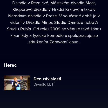
Divadle v Řeznické, Městském divadle Most,
Klicperově divadle v Hradci Králové a také v
Národním divadle v Praze. V současné době je k
vidění v Divadle Minor, Studiu Damúza nebo A
Studiu Rubín. Od roku 2009 se věnuje také žánru
klauniády a fyzické komedie a spolupracuje se
sdružením Zdravotní klaun.
Herec
Den závislosti
Divadlo LETÍ