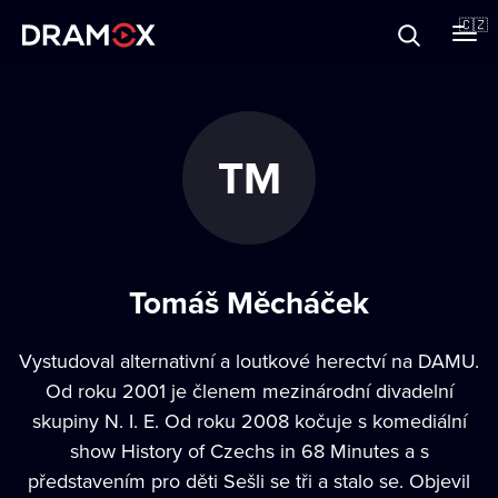
O Dramoxu
🇨🇿
Dárkové poukazy
TM
Registrujte se
Tomáš Měcháček
Vystudoval alternativní a loutkové herectví na DAMU.
Od roku 2001 je členem mezinárodní divadelní
skupiny N. I. E. Od roku 2008 kočuje s komediální
show History of Czechs in 68 Minutes a s
představením pro děti Sešli se tři a stalo se. Objevil