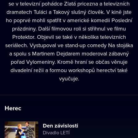
se v televizní pohádce Zlatá pricezna a televizních
dramatech Tuláci a Takový slušný člověk. V kině jste
ho poprvé mohli spatřit v americké komedii Poslední
prázdniny. Další filmovou roli si střihnul ve filmu
Protektor. Objevil se také v několika televizních
seriálech. Vystupoval ve stand-up comedy Na stojáka
a spolu s Martinem Dejdarem moderoval zábavný
pořad Vylomeniny. Kromě hraní se občas věnuje
divadelní režii a formou workshopů herectví také
vyučuje.
Herec
Den závislosti
Divadlo LETÍ