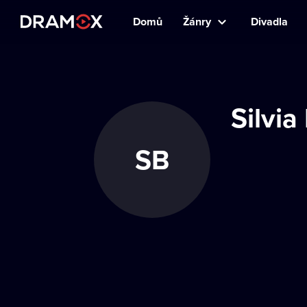
Domů
Žánry
Divadla
Silvia
SB