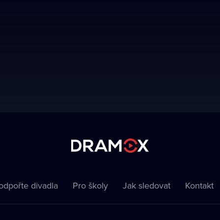
odpořte divadla
Pro školy
Jak sledovat
Kontakt