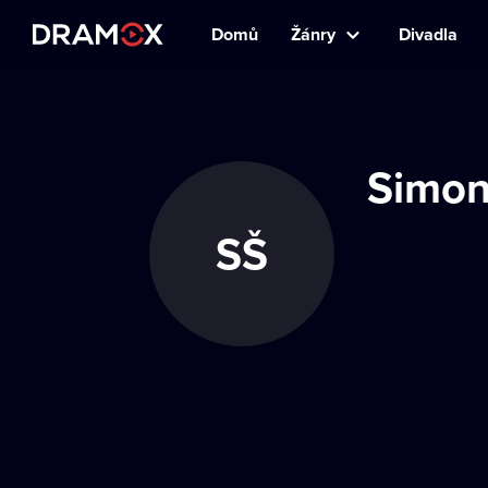
Domů
Žánry
Divadla
Simon
SŠ