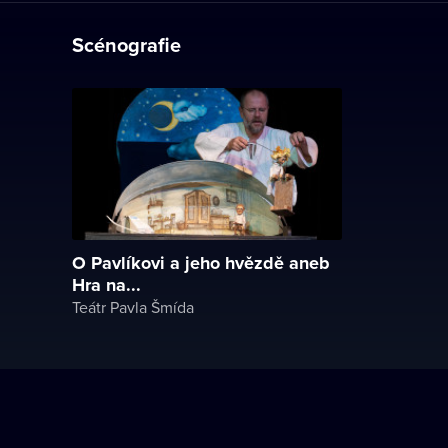
Scénografie
O Pavlíkovi a jeho hvězdě aneb
Hra na...
Teátr Pavla Šmída