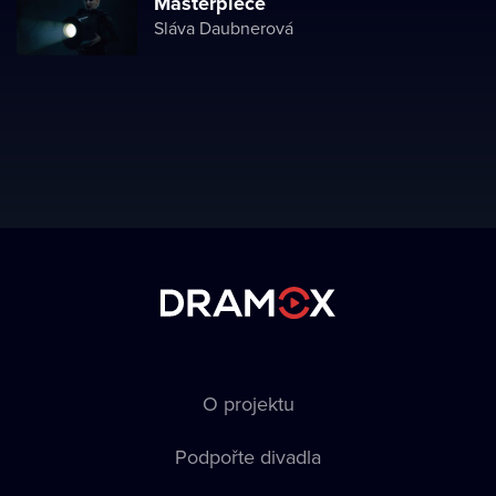
Masterpiece
Sláva Daubnerová
O projektu
Podpořte divadla