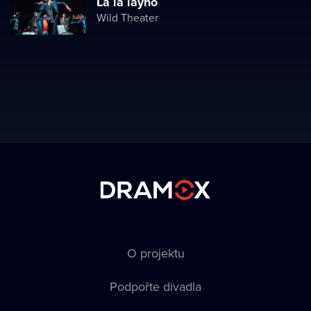
La la layno
Wild Theater
O projektu
Podpořte divadla