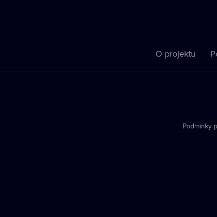
O projektu
P
Podmínky p