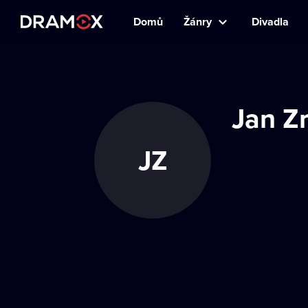
Domů
Žánry
Divadla
Jan Z
JZ