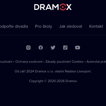
odpořte divadla
Pro školy
Jak sledovat
Kontakt
oužívání
•
Ochrana soukromí
•
Zásady používání Cookies
•
Autorská prá
Od září 2024 Dramox s.r.o. vlastní Nadace Livesport.
Copyright © 2020-
2026
Dramox