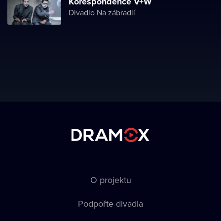
Korespondence V+W
Divadlo Na zábradlí
O projektu
Podpořte divadla