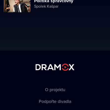
Politika správcovny
Spolek Kašpar
O projektu
Podpořte divadla