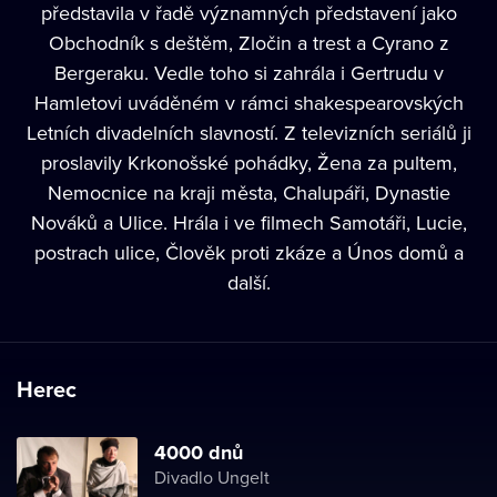
představila v řadě významných představení jako
Obchodník s deštěm, Zločin a trest a Cyrano z
Bergeraku. Vedle toho si zahrála i Gertrudu v
Hamletovi uváděném v rámci shakespearovských
Letních divadelních slavností. Z televizních seriálů ji
proslavily Krkonošské pohádky, Žena za pultem,
Nemocnice na kraji města, Chalupáři, Dynastie
Nováků a Ulice. Hrála i ve filmech Samotáři, Lucie,
postrach ulice, Člověk proti zkáze a Únos domů a
další.
Herec
4000 dnů
Divadlo Ungelt