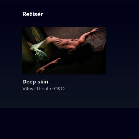
Režisér
Deep skin
Vilnyi Theatre OKО