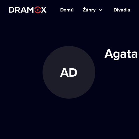
Domů
Žánry
Divadla
Agata
AD