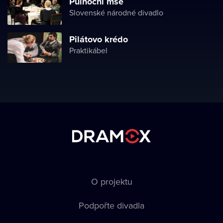
Půlnoční mše
Slovenské národné divadlo
Pilátovo krédo
Praktikábel
O projektu
Podpořte divadla