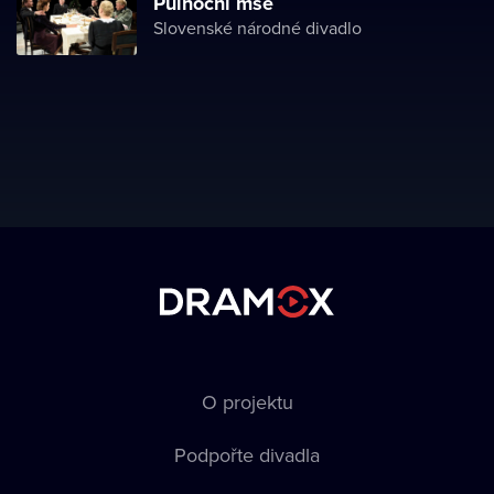
Půlnoční mše
Slovenské národné divadlo
O projektu
Podpořte divadla