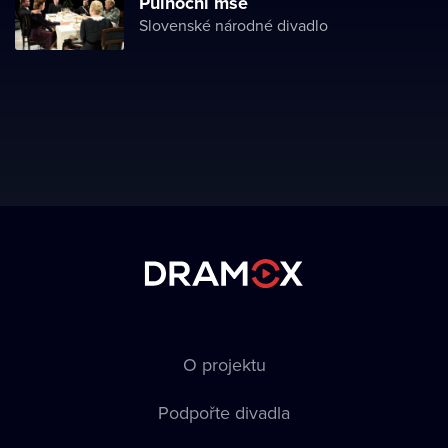
Půlnoční mše
Slovenské národné divadlo
O projektu
Podpořte divadla