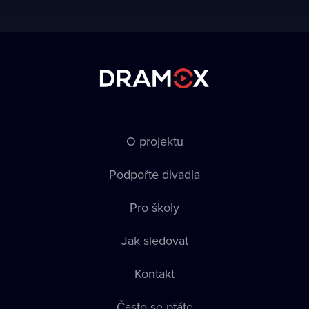
O projektu
Podpořte divadla
Pro školy
Jak sledovat
Kontakt
Často se ptáte