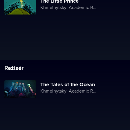
The Little Prince
Khmelnytskyi Academic Regional Puppet Theater
Režisér
The Tales of the Ocean
Khmelnytskyi Academic Regional Puppet Theater