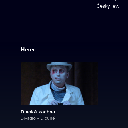
Český lev.
Herec
Divoká kachna
Divadlo v Dlouhé