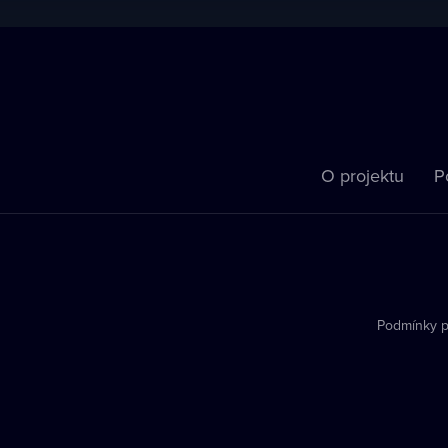
O projektu
P
Podmínky p