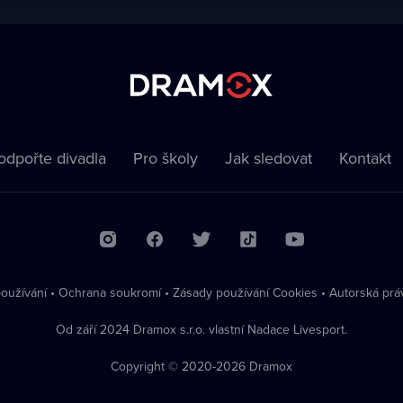
odpořte divadla
Pro školy
Jak sledovat
Kontakt
oužívání
•
Ochrana soukromí
•
Zásady používání Cookies
•
Autorská prá
Od září 2024 Dramox s.r.o. vlastní Nadace Livesport.
Copyright © 2020-
2026
Dramox