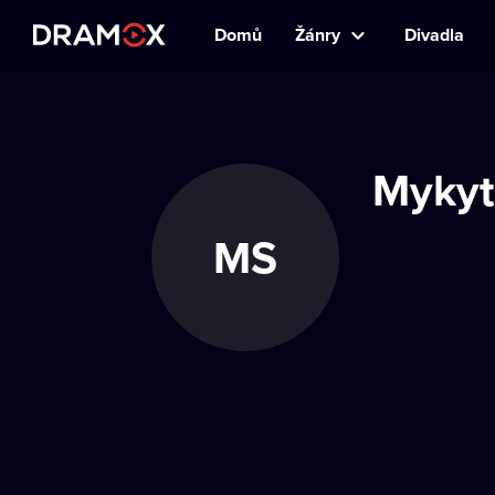
Domů
Žánry
Divadla
Mykyt
MS