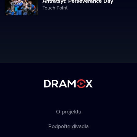
Antratsyt: Perseverance Day
Touch Point
O projektu
Podpořte divadla