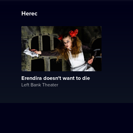
Herec
Erendira doesn't want to die
Left Bank Theater