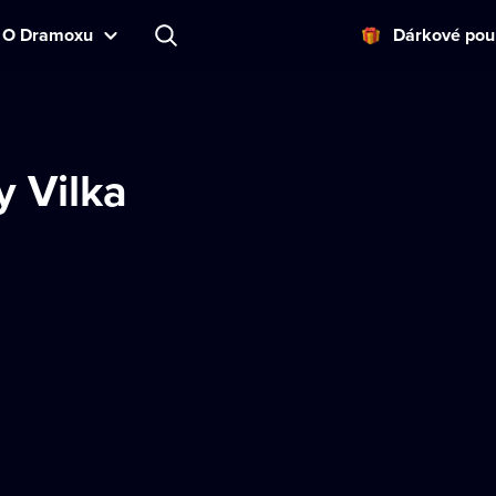
O Dramoxu
Dárkové pou
y Vilka