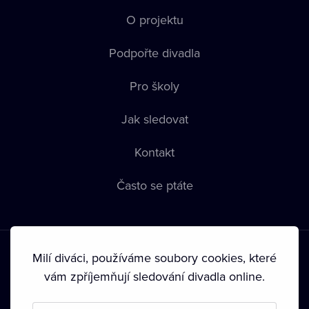
O projektu
Podpořte divadla
Pro školy
Jak sledovat
Kontakt
Často se ptáte
Milí diváci, používáme soubory cookies, které
vám zpříjemňují sledování divadla online.
Podmínky používání
•
Ochrana soukromí
•
Zásady používání