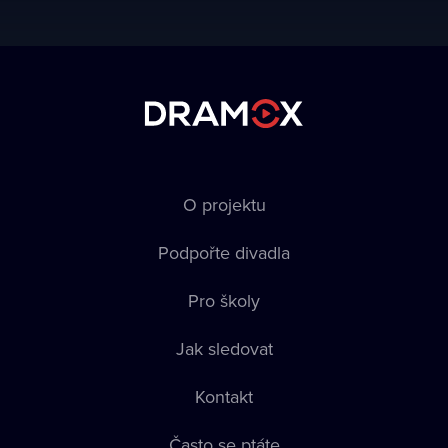
O projektu
Podpořte divadla
Pro školy
Jak sledovat
Kontakt
Často se ptáte