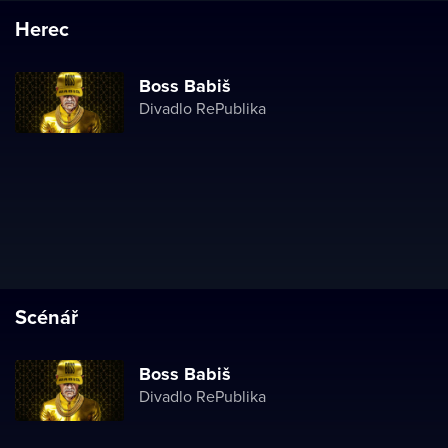
Herec
Boss Babiš
Divadlo RePublika
Scénář
Boss Babiš
Divadlo RePublika