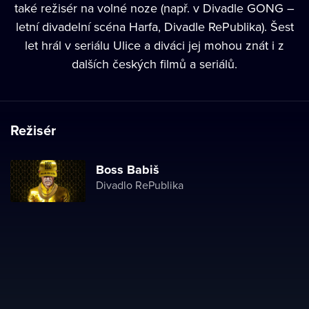
také režisér na volné noze (např. v Divadle GONG –
letní divadelní scéna Harfa, Divadle RePublika). Šest
let hrál v seriálu Ulice a diváci jej mohou znát i z
dalších českých filmů a seriálů.
Režisér
Boss Babiš
Divadlo RePublika