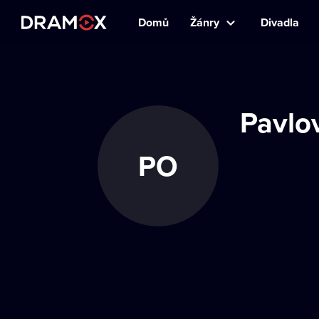
Domů
Žánry
Divadla
Pavlo
PO