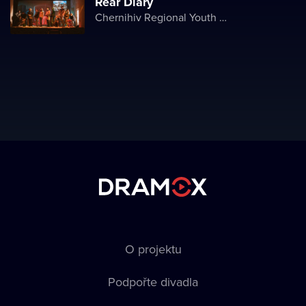
Rear Diary
Chernihiv Regional Youth Theater
O projektu
Podpořte divadla