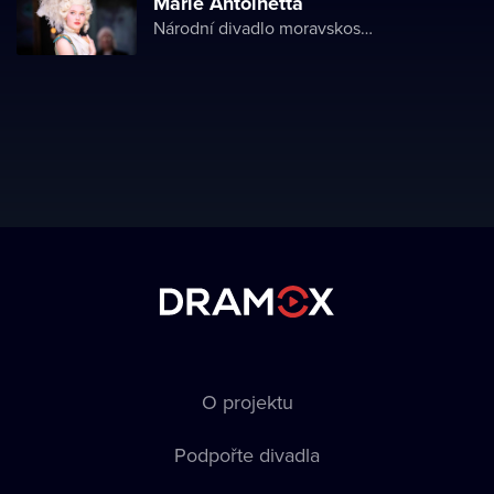
Marie Antoinetta
Národní divadlo moravskoslezské
O projektu
Podpořte divadla