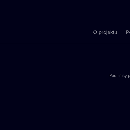
O projektu
P
Podmínky p