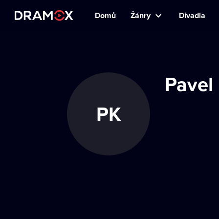
Domů
Žánry
Divadla
Pavel 
PK