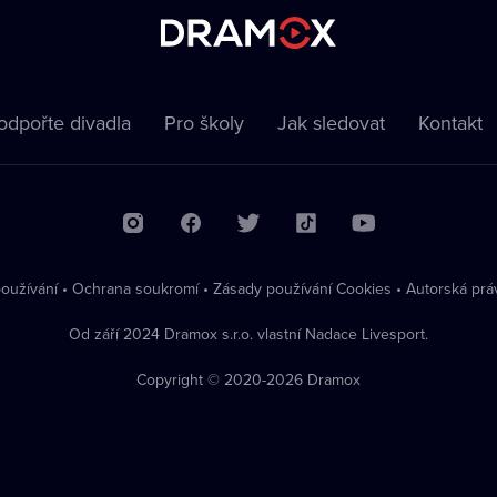
odpořte divadla
Pro školy
Jak sledovat
Kontakt
oužívání
•
Ochrana soukromí
•
Zásady používání Cookies
•
Autorská prá
Od září 2024 Dramox s.r.o. vlastní Nadace Livesport.
Copyright © 2020-
2026
Dramox