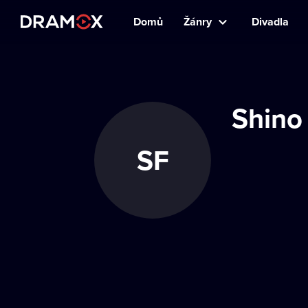
Domů
Žánry
Divadla
Shino 
SF