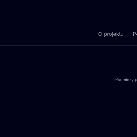
O projektu
P
Podmínky p