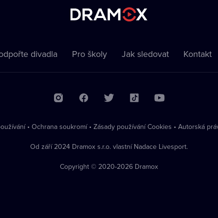
odpořte divadla
Pro školy
Jak sledovat
Kontakt
oužívání
•
Ochrana soukromí
•
Zásady používání Cookies
•
Autorská prá
Od září 2024 Dramox s.r.o. vlastní Nadace Livesport.
Copyright © 2020-
2026
Dramox