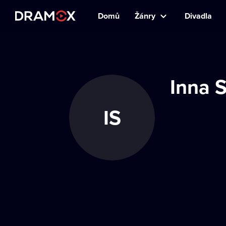
Domů
Žánry
Divadla
Inna 
IS