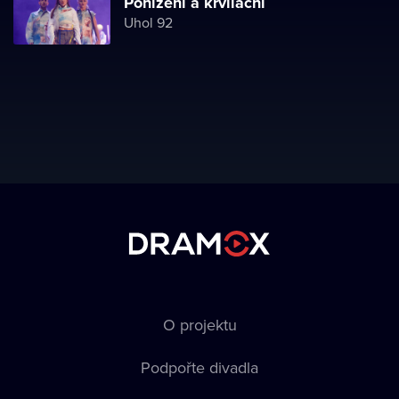
Ponížení a krvilační
Uhol 92
O projektu
Podpořte divadla