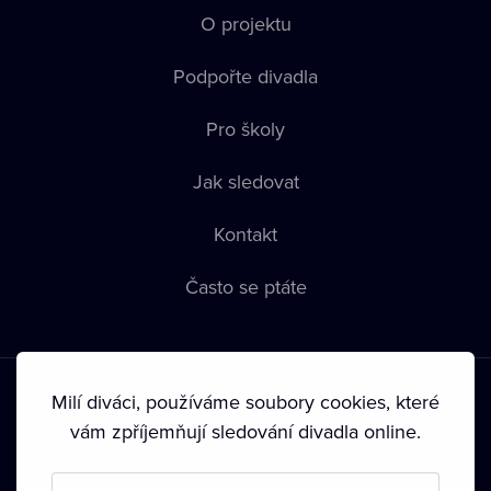
O projektu
Podpořte divadla
Pro školy
Jak sledovat
Kontakt
Často se ptáte
Milí diváci, používáme soubory cookies, které
vám zpříjemňují sledování divadla online.
Podmínky používání
•
Ochrana soukromí
•
Zásady používání