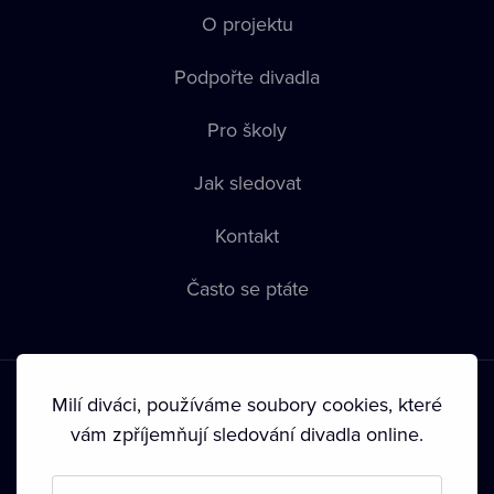
O projektu
Podpořte divadla
Pro školy
Jak sledovat
Kontakt
Často se ptáte
Milí diváci, používáme soubory cookies, které
vám zpříjemňují sledování divadla online.
Podmínky používání
•
Ochrana soukromí
•
Zásady používání