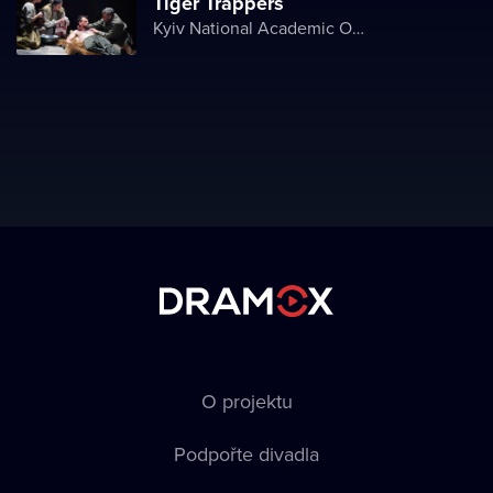
Tiger Trappers
Kyiv National Academic Operetta Theater
O projektu
Podpořte divadla