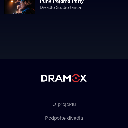
Punk Pajama Party
Divadlo Štúdio tanca
O projektu
Podpořte divadla