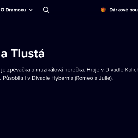
O Dramoxu
Dárkové pou
a Tlustá
 je zpěvačka a muzikálová herečka. Hraje v Divadle Kalic
 Působila i v Divadle Hybernia (Romeo a Julie).