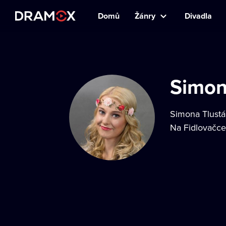
Domů
Žánry
Divadla
Simon
Simona Tlustá
Na Fidlovačce.