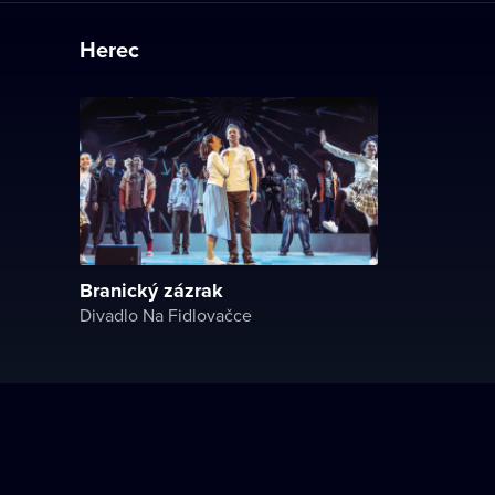
Herec
Branický zázrak
Divadlo Na Fidlovačce