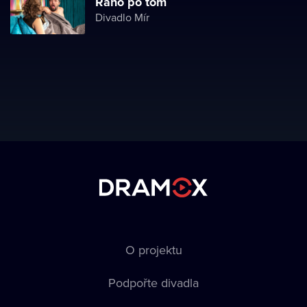
Ráno po tom
Divadlo Mír
O projektu
Podpořte divadla