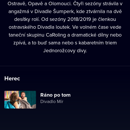
Ostravě, Opavě a Olomouci. Čtyři sezóny strávila v
angažmá v Divadle Šumperk, kde ztvárnila na dvě
desítky rolí. Od sezóny 2018/2019 je členkou
ostravského Divadla loutek. Ve volném čase vede
taneční skupinu CaRoling a dramatické dílny nebo
zpívá, a to buď sama nebo s kabaretním triem
Jednorožcovy divy.
Herec
Ráno po tom
Divadlo Mír