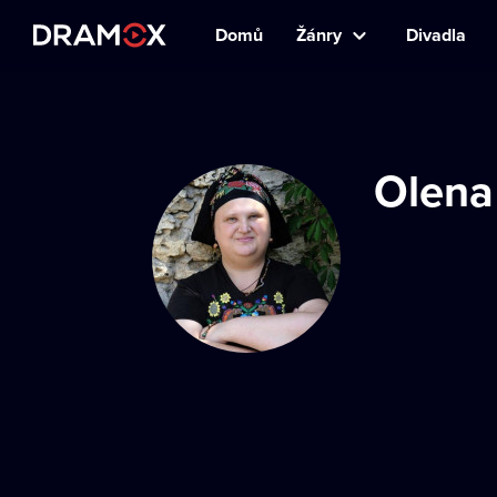
Domů
Žánry
Divadla
Olena