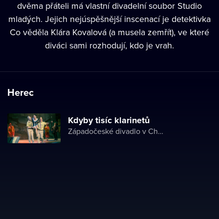
dvěma přáteli má vlastní divadelní soubor Studio
mladých. Jejich nejúspěšnější inscenací je detektivka
Co věděla Klára Kovalová (a musela zemřít), ve které
diváci sami rozhodují, kdo je vrah.
Herec
Kdyby tisíc klarinetů
Západočeské divadlo v Chebu