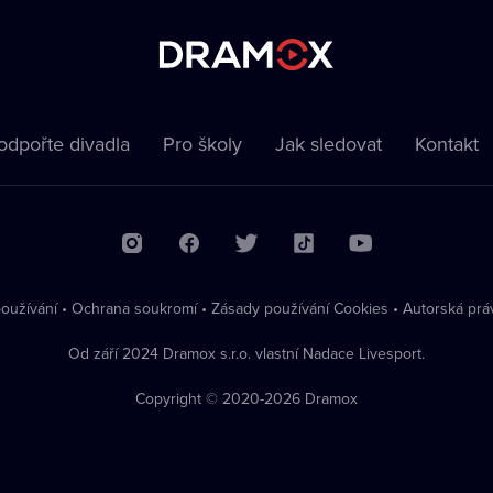
odpořte divadla
Pro školy
Jak sledovat
Kontakt
oužívání
•
Ochrana soukromí
•
Zásady používání Cookies
•
Autorská prá
Od září 2024 Dramox s.r.o. vlastní Nadace Livesport.
Copyright © 2020-
2026
Dramox