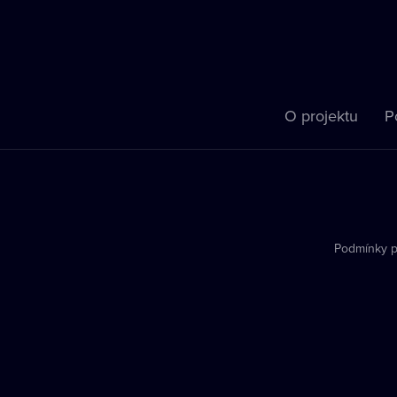
O projektu
P
Podmínky p