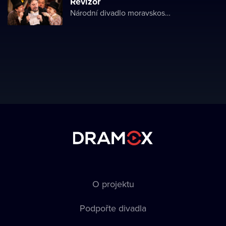
Revizor
Národní divadlo moravskoslezské
O projektu
Podpořte divadla