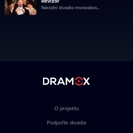
Revizor
Národní divadlo moravskoslezské
O projektu
Podpořte divadla