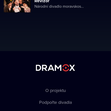
Revizor
Národní divadlo moravskoslezské
O projektu
Podpořte divadla