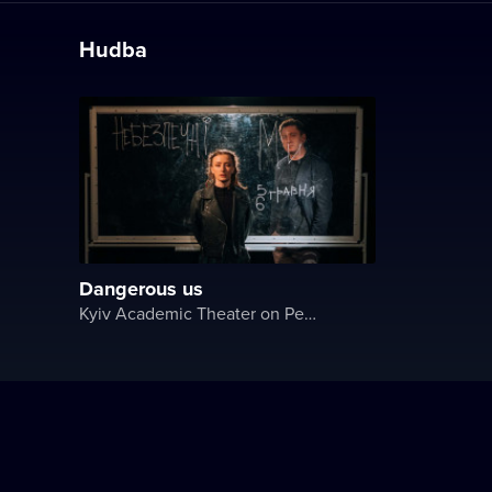
Hudba
Dangerous us
Kyiv Academic Theater on Pechersk