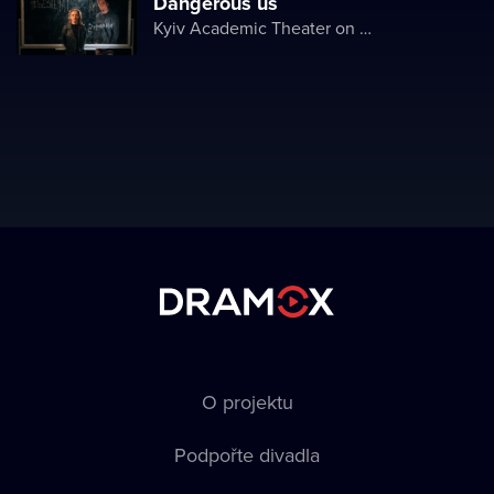
Dangerous us
Kyiv Academic Theater on Pechersk
O projektu
Podpořte divadla