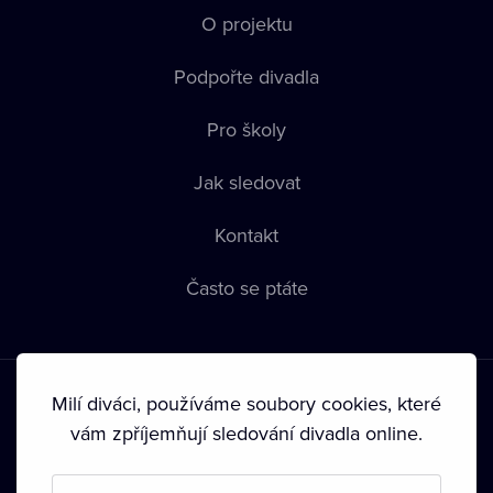
O projektu
Podpořte divadla
Pro školy
Jak sledovat
Kontakt
Často se ptáte
Milí diváci, používáme soubory cookies, které
vám zpříjemňují sledování divadla online.
Podmínky používání
•
Ochrana soukromí
•
Zásady používání