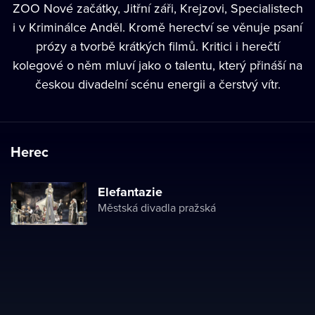
ZOO Nové začátky, Jitřní záři, Krejzovi, Specialistech
i v Kriminálce Anděl. Kromě herectví se věnuje psaní
prózy a tvorbě krátkých filmů. Kritici i herečtí
kolegové o něm mluví jako o talentu, který přináší na
českou divadelní scénu energii a čerstvý vítr.
Herec
Elefantazie
Městská divadla pražská