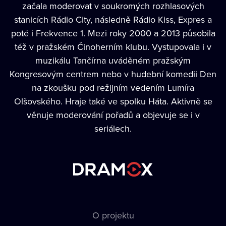
začala moderovat v soukromých rozhlasových
stanicích Rádio City, následně Rádio Kiss, Expres a
poté i Frekvence 1. Mezi roky 2000 a 2013 působila
též v pražském Činoherním klubu. Vystupovala i v
muzikálu Tančírna uváděném pražským
Kongresovým centrem nebo v hudební komedii Den
na zkoušku pod režijním vedením Lumíra
Olšovského. Hraje také ve spolku Háta. Aktivně se
věnuje moderování pořadů a objevuje se i v
seriálech.
O projektu