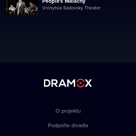
People's Malachy
Vinnytsia Sadovsky Theater
O projektu
Podpořte divadla