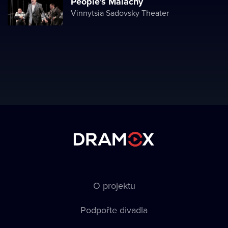
People's Malachy
Vinnytsia Sadovsky Theater
O projektu
Podpořte divadla