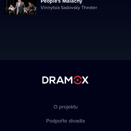
People's Malachy
Vinnytsia Sadovsky Theater
O projektu
Podpořte divadla